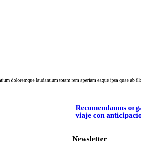
ntium doloremque laudantium totam rem aperiam eaque ipsa quae ab illo in
Recomendamos orga
viaje con anticipaci
Newsletter