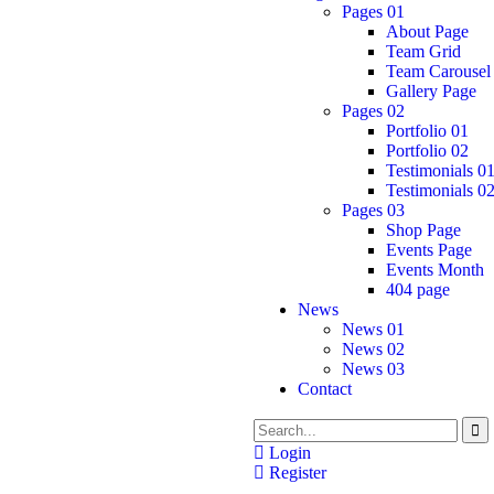
Pages 01
About Page
Team Grid
Team Carousel
Gallery Page
Pages 02
Portfolio 01
Portfolio 02
Testimonials 0
Testimonials 0
Pages 03
Shop Page
Events Page
Events Month
404 page
News
News 01
News 02
News 03
Contact
Login
Register