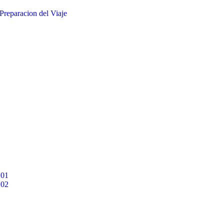
Preparacion del Viaje
 01
 02