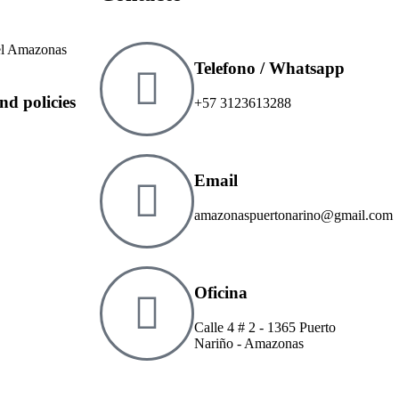
del Amazonas
Telefono / Whatsapp
and policies
+57 3123613288
Email
amazonaspuertonarino@gmail.com
Oficina
Calle 4 # 2 - 1365 Puerto
Nariño - Amazonas