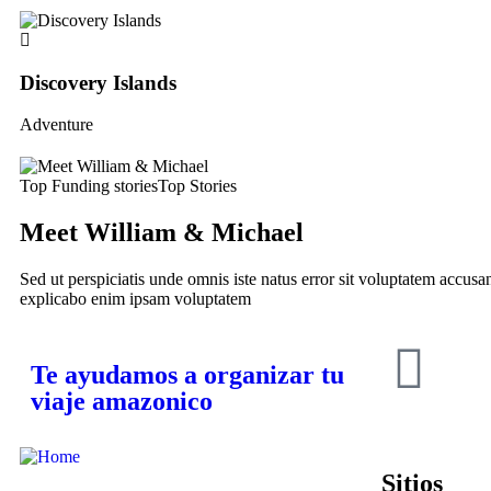
Discovery Islands
Adventure
Top Funding stories
Top Stories
Meet William & Michael
Sed ut perspiciatis unde omnis iste natus error sit voluptatem accusa
explicabo enim ipsam voluptatem
Te ayudamos a organizar tu
viaje amazonico
Sitios