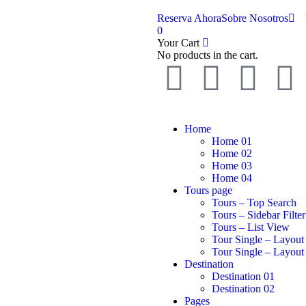
Reserva Ahora
Sobre Nosotros
0
Your Cart
No products in the cart.
Home
Home 01
Home 02
Home 03
Home 04
Tours page
Tours – Top Search
Tours – Sidebar Filter
Tours – List View
Tour Single – Layout
Tour Single – Layout
Destination
Destination 01
Destination 02
Pages