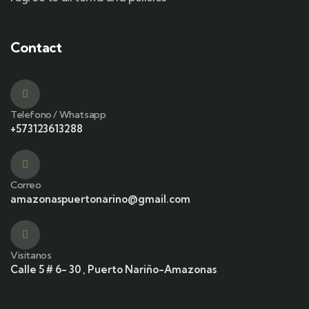
Contact
Telefono / Whatsapp
+573123613288
Correo
amazonaspuertonarino@gmail.com
Visitanos
Calle 5 # 6- 30 , Puerto Nariño-Amazonas