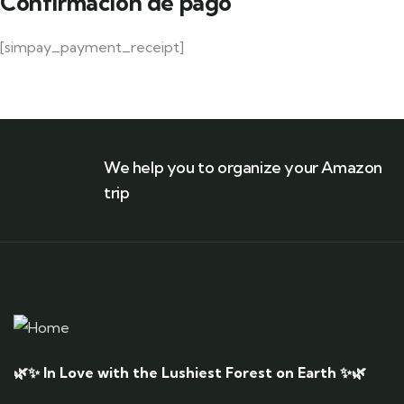
Confirmación de pago
[simpay_payment_receipt]
We help you to organize your Amazon
trip
🌿✨ In Love with the Lushiest Forest on Earth ✨🌿