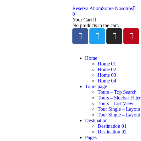
Reserva Ahora
Sobre Nosotros
0
Your Cart
No products in the cart.
Home
Home 01
Home 02
Home 03
Home 04
Tours page
Tours – Top Search
Tours – Sidebar Filter
Tours – List View
Tour Single – Layout
Tour Single – Layout
Destination
Destination 01
Destination 02
Pages