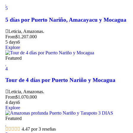
5
5 días por Puerto Nariño, Amacayacu y Mocagua
Leticia, Amazonas.
From
$
1.207.000
5 days
6
Explore
Featured
4
Tour de 4 días por Puerto Nariño y Mocagua
Leticia, Amazonas.
From
$
1.070.000
4 days
6
Explore
Featured
4.47 por 3 reseñas