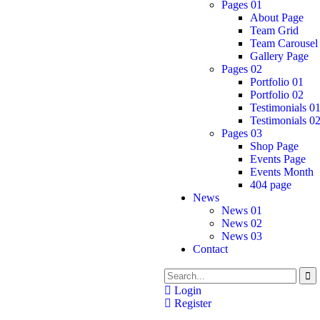
Pages 01
About Page
Team Grid
Team Carousel
Gallery Page
Pages 02
Portfolio 01
Portfolio 02
Testimonials 0
Testimonials 0
Pages 03
Shop Page
Events Page
Events Month
404 page
News
News 01
News 02
News 03
Contact
Login
Register