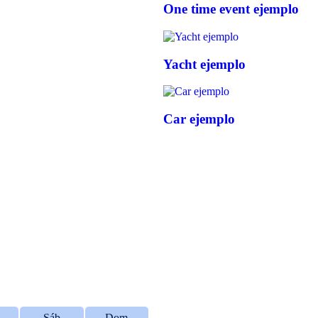
One time event ejemplo
Yacht ejemplo
Car ejemplo
Sáb
Dom