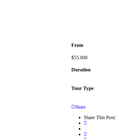
From
$
55.000
Duration
Tour Type
Share
Share This Post: