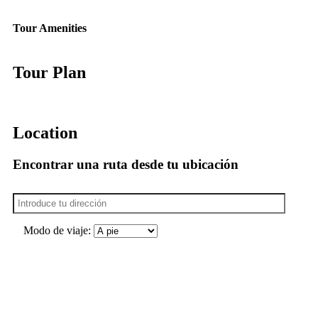
Tour Amenities
Tour Plan
Location
Encontrar una ruta desde tu ubicación
Modo de viaje: