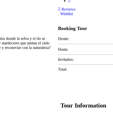
Reviews
Wishlist
Booking Tour
íso donde la selva y el río se
Desde:
 atardeceres que pintan el cielo
 y reconectar con la naturaleza?
Hasta:
Invitados:
Total:
Tour Information