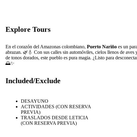
Explore Tours
En el corazón del Amazonas colombiano,
Puerto Nariño
es un para
abrazan. 🌿💧 Con sus calles sin automóviles, cielos llenos de aves y
de tonos dorados, este pueblo es pura magia. ¿Listo para desconectar
🌅✨
Included/Exclude
DESAYUNO
ACTIVIDADES (CON RESERVA
PREVIA)
TRASLADOS DESDE LETICIA
(CON RESERVA PREVIA)