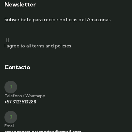
Newsletter
Subscribete para recibir noticias del Amazonas
I agree to all terms and policies
Contacto
Telefono / Whatsapp
+57 3123613288
Email
amazonaspuertonarino@gmail.com